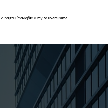
a najzaujímavejšie a my to uverejníme.