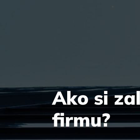
Ako si za
firmu?