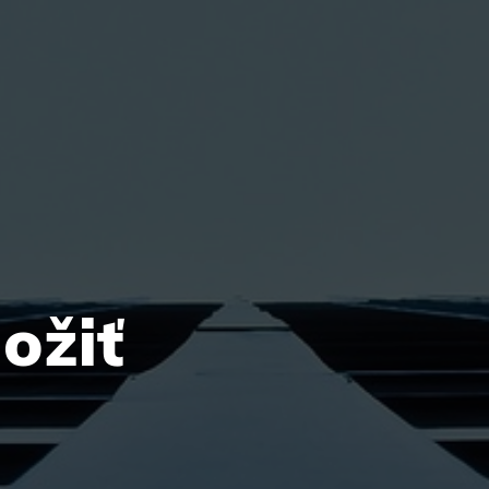
ložiť