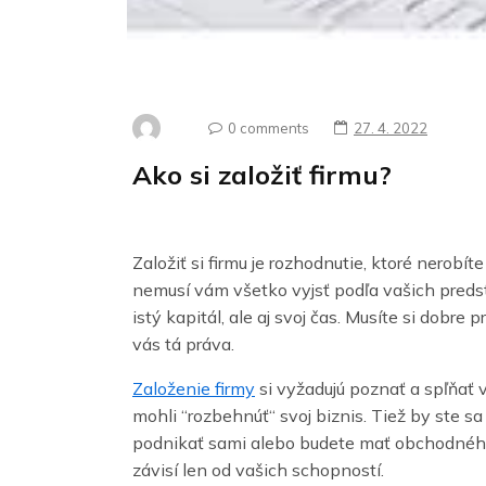
0 comments
27. 4. 2022
Ako si založiť firmu?
Založiť si firmu je rozhodnutie, ktoré nerobít
nemusí vám všetko vyjsť podľa vašich predst
istý kapitál, ale aj svoj čas. Musíte si dobre
vás tá práva.
Založenie firmy
si vyžadujú poznať a spľňať 
mohli “rozbehnúť“ svoj biznis. Tiež by ste sa
podnikať sami alebo budete mať obchodného
závisí len od vašich schopností.