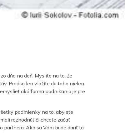
e zo dňa na deň. Myslite na to, že
áv. Predsa len vložíte do toho nielen
 premyslieť aká forma podnikania je pre
všetky podmienky na to, aby ste
 mali rozhodnúť či chcete začať
 partnera. Ako sa Vám bude dariť to