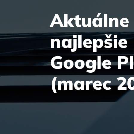
Aktuálne
najlepšie
Google P
(marec 2