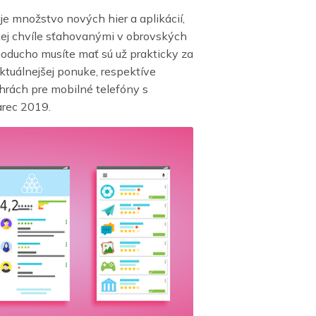
 množstvo nových hier a aplikácií,
kej chvíle sťahovanými v obrovských
dnoducho musíte mať
sú už prakticky za
ktuálnejšej ponuke, respektíve
hrách pre mobilné telefóny s
rec 2019.