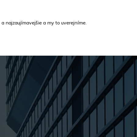
a najzaujímavejšie a my to uverejníme.