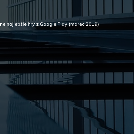
ne najlepšie hry z Google Play (marec 2019)