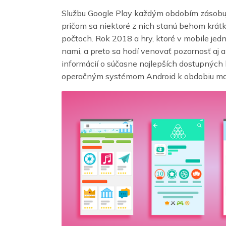
Službu Google Play každým obdobím zásobuje
pričom sa niektoré z nich stanú behom krát
počtoch.
Rok 2018 a hry, ktoré v mobile je
nami, a preto sa hodí venovať pozornosť aj a
informácií o súčasne najlepších dostupných 
operačným systémom Android k obdobiu ma