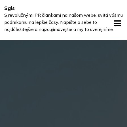
Skip
Sgls
to
S revolučnými PR článkami na našom webe, svitá vášmu
content
podnikaniu na lepšie časy. Napíšte o sebe to
najdôležitejšie a najzaujímavejšie a my to uverejníme.