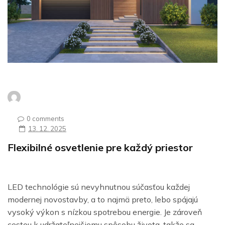
0 comments
13. 12. 2025
Flexibilné osvetlenie pre každý priestor
LED technológie sú nevyhnutnou súčasťou každej
modernej novostavby, a to najmä preto, lebo spájajú
vysoký výkon s nízkou spotrebou energie. Je zároveň
cestou k udržateľnejšiemu spôsobu života, takže sa