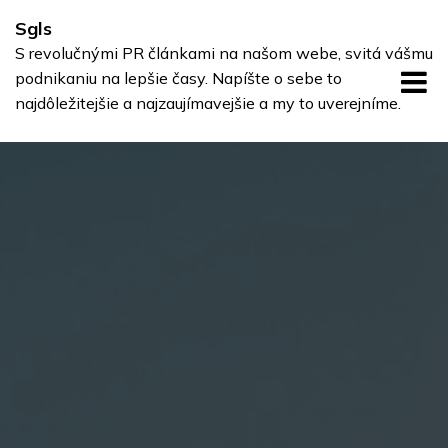
Skip
Sgls
to
S revolučnými PR článkami na našom webe, svitá vášmu
content
podnikaniu na lepšie časy. Napíšte o sebe to
najdôležitejšie a najzaujímavejšie a my to uverejníme.