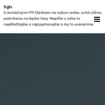
Skip
Sgls
to
S revolučnými PR článkami na našom webe, svitá vášmu
content
podnikaniu na lepšie časy. Napíšte o sebe to
najdôležitejšie a najzaujímavejšie a my to uverejníme.