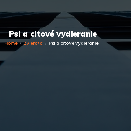
Psi a citové vydieranie
Home
Zvieratá
Psi a citové vydieranie