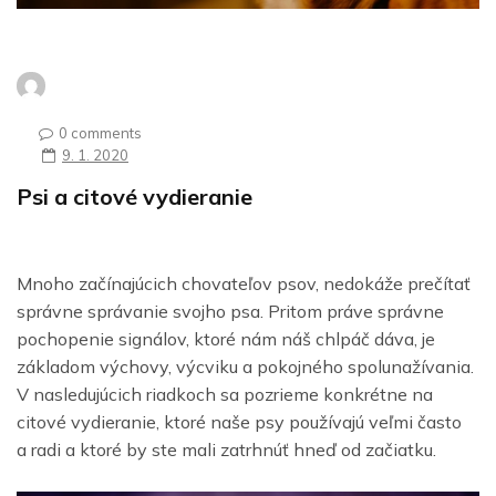
0 comments
9. 1. 2020
Psi a citové vydieranie
Mnoho začínajúcich chovateľov psov, nedokáže prečítať
správne správanie svojho psa. Pritom práve správne
pochopenie signálov, ktoré nám náš chlpáč dáva, je
základom výchovy, výcviku a pokojného spolunažívania.
V nasledujúcich riadkoch sa pozrieme konkrétne na
citové vydieranie, ktoré naše psy používajú veľmi často
a radi a ktoré by ste mali zatrhnúť hneď od začiatku.