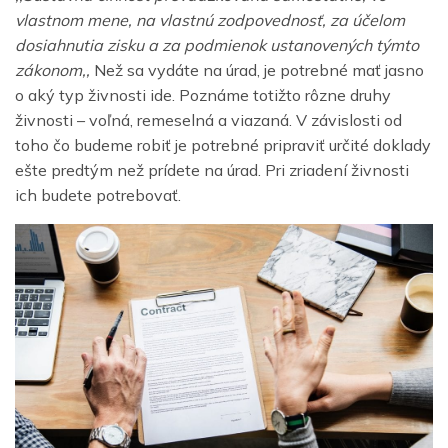
vlastnom mene, na vlastnú zodpovednosť, za účelom
dosiahnutia zisku a za podmienok ustanovených týmto
zákonom,,
Než sa vydáte na úrad, je potrebné mať jasno
o aký typ živnosti ide. Poznáme totižto rôzne druhy
živnosti – voľná, remeselná a viazaná. V závislosti od
toho čo budeme robiť je potrebné pripraviť určité doklady
ešte predtým než prídete na úrad. Pri zriadení živnosti
ich budete potrebovať.