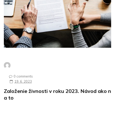
0 comments
19. 6. 2023
Založenie živnosti v roku 2023. Návod ako n
a to